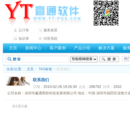
云计算
服务政策
知识库
问答系统
主页
新闻中心
客户案例
产品介绍
解决方案
服
当前位置:
：
主页
>
TAG标签
> 联系我们
联系我们
日期：
2010-02-26 19:26:30
点击：
296792
好评：
2032
公司名称：深圳市赢通商软科技发展有限公司 地址：中国·深圳市福田区深南大道200
共1页/1条