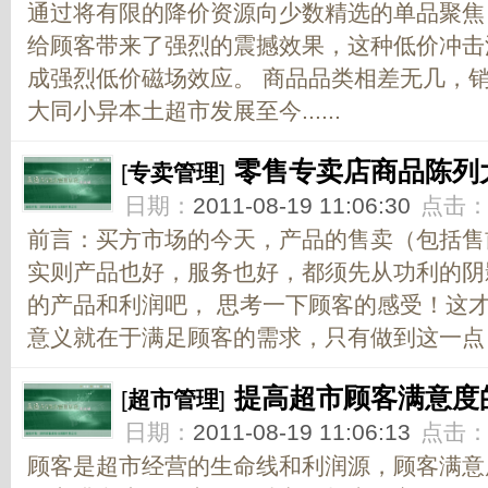
通过将有限的降价资源向少数精选的单品聚焦
给顾客带来了强烈的震撼效果，这种低价冲击
成强烈低价磁场效应。 商品品类相差无几，
大同小异本土超市发展至今......
零售专卖店商品陈列
[
专卖管理
]
日期：
2011-08-19 11:06:30
点击
前言：买方市场的今天，产品的售卖（包括售
实则产品也好，服务也好，都须先从功利的阴
的产品和利润吧， 思考一下顾客的感受！这
意义就在于满足顾客的需求，只有做到这一点，
提高超市顾客满意度
[
超市管理
]
日期：
2011-08-19 11:06:13
点击
顾客是超市经营的生命线和利润源，顾客满意