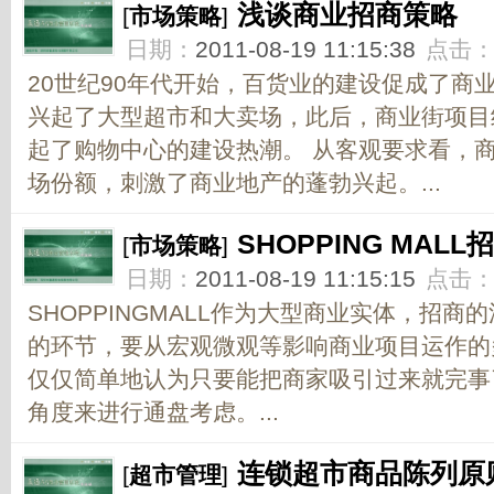
浅谈商业招商策略
[
市场策略
]
日期：
2011-08-19 11:15:38
点击
20世纪90年代开始，百货业的建设促成了商
兴起了大型超市和大卖场，此后，商业街项目
起了购物中心的建设热潮。 从客观要求看，
场份额，刺激了商业地产的蓬勃兴起。...
SHOPPING MAL
[
市场策略
]
日期：
2011-08-19 11:15:15
点击
SHOPPINGMALL作为大型商业实体，招
的环节，要从宏观微观等影响商业项目运作的
仅仅简单地认为只要能把商家吸引过来就完事
角度来进行通盘考虑。...
连锁超市商品陈列原
[
超市管理
]