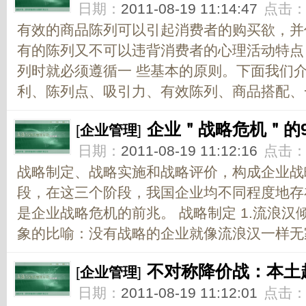
日期：
2011-08-19 11:14:47
点击
有效的商品陈列可以引起消费者的购买欲，并
有的陈列又不可以违背消费者的心理活动特点
列时就必须遵循一 些基本的原则。下面我们
利、陈列点、吸引力、有效陈列、商品搭配、一
企业＂战略危机＂的
[
企业管理
]
日期：
2011-08-19 11:12:16
点击
战略制定、战略实施和战略评价，构成企业战
段，在这三个阶段，我国企业均不同程度地存
是企业战略危机的前兆。 战略制定 1.流浪汉
象的比喻：没有战略的企业就像流浪汉一样无家
不对称降价战：本土
[
企业管理
]
日期：
2011-08-19 11:12:01
点击