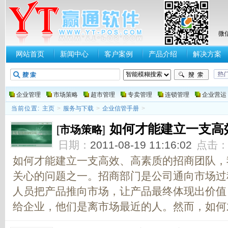
微
网站首页
新闻中心
客户案例
产品介绍
解决方案
企业管理
市场策略
超市管理
专卖管理
连锁管理
企业营运
当前位置:
主页
>
服务与下载
>
企业信管手册
>
如何才能建立一支高
[
市场策略
]
日期：
2011-08-19 11:16:02
点击
如何才能建立一支高效、高素质的招商团队，
关心的问题之一。招商部门是公司通向市场过
人员把产品推向市场，让产品最终体现出价值
给企业，他们是离市场最近的人。然而，如何才