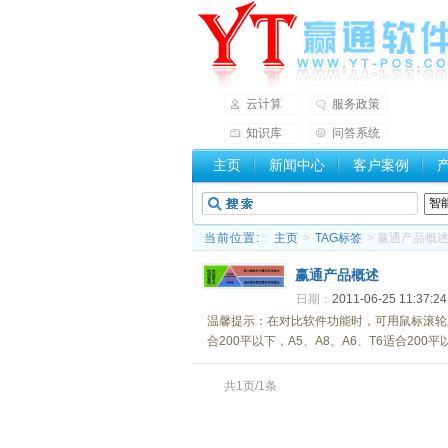
云计算
服务政策
知识库
问答系统
主页
新闻中心
客户案例
当前位置:
：
主页
>
TAG标签
> 赢通产品概
赢通产品概述
日期：
2011-06-25 11:37:2
温馨提示：在对比软件功能时，可用鼠标滚轮上
合200平以下，A5、A8、A6、T6适合200
共1页/1条