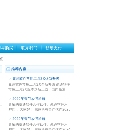
用与购买
联系我们
移动支付
们
推荐内容
赢通软件常用工具2.0焕新升级
赢通软件常用工具2.0全新升级 赢通软件
常用工具2.0版本焕新上线，面向赢通
A5/A8/A6/T...
2026年春节放假通知
尊敬的赢通软件合作伙伴、赢通软件用
户们： 大家好！ 感谢所有合作伙伴2025
年的努力和...
2025年春节放假通知
尊敬的赢通软件合作伙伴、赢通软件用
户们： 大家好！ 感谢所有合作伙伴2024